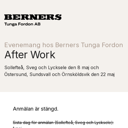
Evenemang hos Berners Tunga Fordon
After Work
Sollefteå, Sveg och Lycksele den 8 maj och
Östersund, Sundsvall och Örnsköldsvik den 22 maj
Anmälan är stängd.
Sista dag för anmälan (Sollefteå, Sveg och Lycksele):